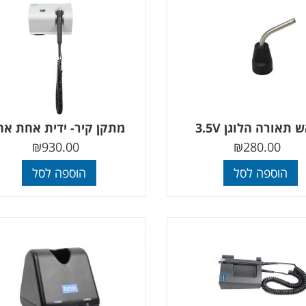
 תאורה הלוגן 3.5V
מתקן קיר- ידית אחת א
₪
930.00
₪
280.00
הוספה לסל
הוספה לסל