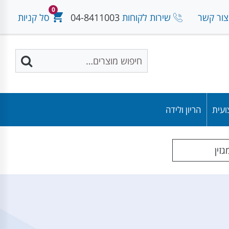
0
צור קשר
שירות לקוחות
04-8411003
סל קניות
ועית
הריון ולידה
זין