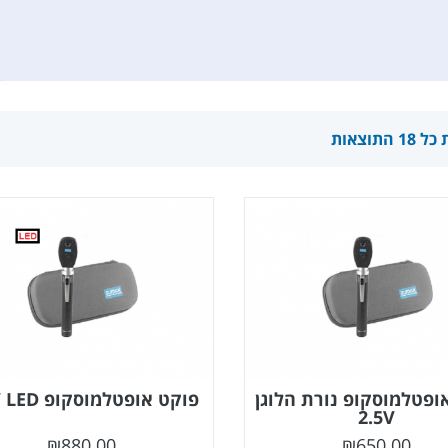
 התוצאות
ופטלמוסקופ נורת הלוגן
פוקט אופטלמוסקופ 2.5V LED
2.5V
₪
880.00
₪
650.00