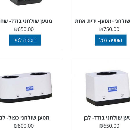
ולחני+מטען- ידית אחת
מטען שולחני בודד- שחו
₪
650.00
₪
750.00
הוספה לסל
הוספה לסל
ן שולחני בודד- לבן
מטען שולחני כפול- לבן
₪
800.00
₪
650.00