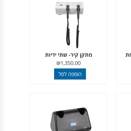
חת
מתקן קיר- שתי ידיות
₪
1,350.00
הוספה לסל