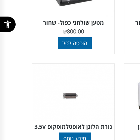
ר
מטען שולחני כפול- שחור
₪
800.00
הוספה לסל
נורת הלוגן לאופטלמוסקופ 3.5V
מידע נוסף