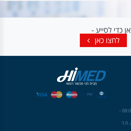
 כדי לסייע -
לחצו כאן
שעות פעילות: ראשון עד חמישי 08:00 -
גנים, ת.ד