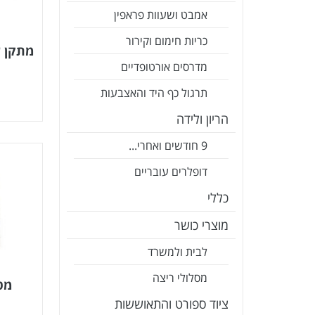
אמבט ושעוות פראפין
כריות חימום וקירור
מתקן ש
מדרסים אורטופדיים
תרגול כף היד והאצבעות
הריון ולידה
9 חודשים ואחרי...
דופלרים עובריים
כללי
מוצרי כושר
לבית ולמשרד
מסלולי ריצה
מטע
ציוד ספורט והתאוששות