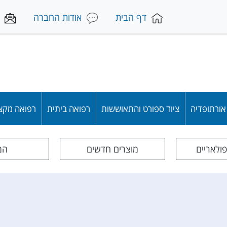
דף הבית
אודות החברה
 אורתופדיה
ציוד ספורט והתאוששות
רפואה ביתית
רפואה מקצ
פולאריים
מוצרים חדשים
המג