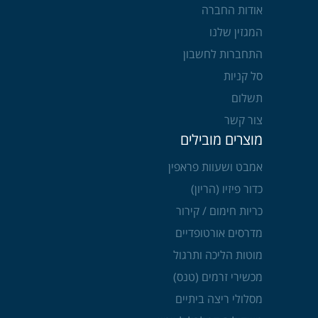
אודות החברה
המגזין שלנו
התחברות לחשבון
סל קניות
תשלום
צור קשר
מוצרים מובילים
אמבט ושעוות פראפין
כדור פיזיו (הריון)
כריות חימום / קירור
מדרסים אורטופדיים
מוטות הליכה ותרגול
מכשירי זרמים (טנס)
מסלולי ריצה ביתיים