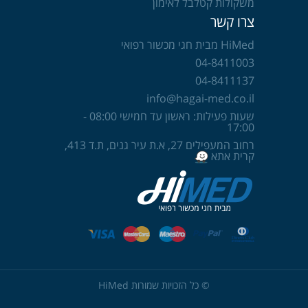
משקולות קטלבל לאימון
צרו קשר
HiMed מבית חגי מכשור רפואי
04-8411003
04-8411137
info@hagai-med.co.il
שעות פעילות: ראשון עד חמישי 08:00 -
17:00
רחוב המעפילים 27, א.ת עיר גנים, ת.ד 413,
קרית אתא
© כל הזכויות שמורות HiMed