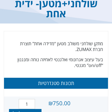
שולחני+מטען- ידית
אחת
מתקן שולחני משולב מטען “מדידה אחת” תוצרת
חברת ZUMAX.
בעל עיצוב אגרונומי ואלגנטי לאחיזה נוחה ומנגנון
“on/off” מגנטי.
תכונות סטנדרטיות
₪
750.00
כמות של מתקן שולחני+מטען- ידית אחת