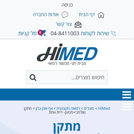
כניסה
דף הבית
אודות החברה
צור קשר
שירות לקוחות
04-8411003
סל קניות
0
HiMed
>
מוצרים
>
רפואה מקצועית
>
אף-אוזן-גרון
>
מתקן
שולחני+מטען- ידית אחת
מתקן