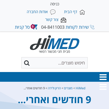
כניסה
דף הבית
אודות החברה
צור קשר
שירות לקוחות
04-8411003
סל קניות
0
HiMed
>
מוצרים
>
הריון ולידה
>
9 חודשים ואחרי...
9 חודשים ואחרי...