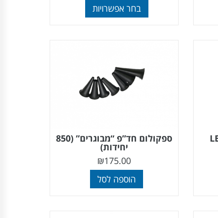
בחר אפשרויות
ספקולום חד”פ “מבוגרים” (850
יחידות)
₪
175.00
הוספה לסל