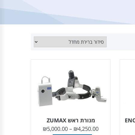
מנורת ראש ZUMAX
₪
5,000.00
–
₪
4,250.00