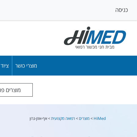
כניסה
מוצרי כושר
ציוד
מוצרים פו
HiMed
>
מוצרים
>
רפואה מקצועית
>
אף-אוזן-גרון