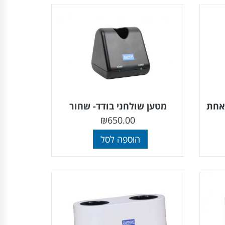
 אחת
מטען שולחני בודד- שחור
₪
650.00
הוספה לסל