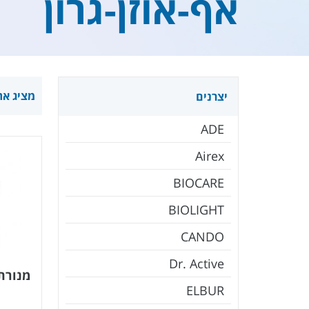
אף-אוזן-גרון
מציג את כל 26
יצרנים
ADE
Airex
BIOCARE
BIOLIGHT
CANDO
Dr. Active
מנורת ראש F
ELBUR