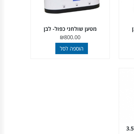
מטען שולחני כפול- לבן
₪
800.00
הוספה לסל