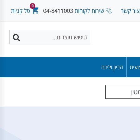
0
צור קשר
שירות לקוחות
04-8411003
סל קניות
ועית
הריון ולידה
זין