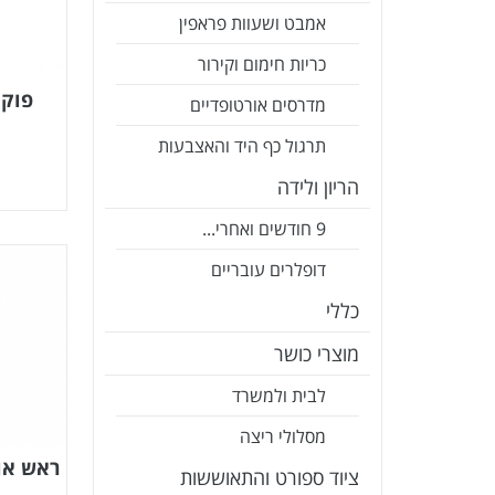
אמבט ושעוות פראפין
כריות חימום וקירור
פוקט א
מדרסים אורטופדיים
תרגול כף היד והאצבעות
הריון ולידה
9 חודשים ואחרי...
דופלרים עובריים
כללי
מוצרי כושר
לבית ולמשרד
מסלולי ריצה
ראש אוטוסק
ציוד ספורט והתאוששות