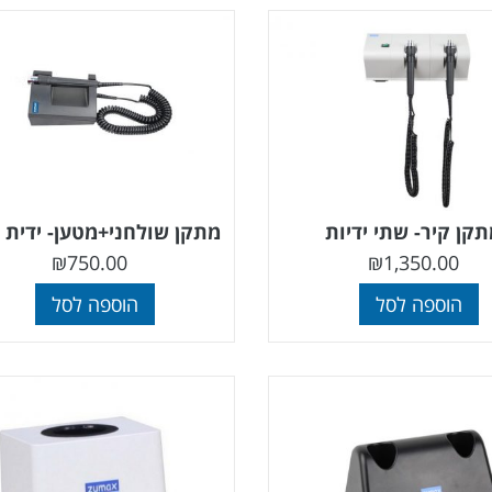
קן קיר- שתי ידיות
מתקן שולחני+מטען- ידית
₪
750.00
₪
1,350.00
הוספה לסל
הוספה לסל