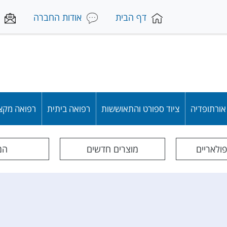
דף הבית
אודות החברה
 אורתופדיה
ציוד ספורט והתאוששות
רפואה ביתית
רפואה מקצ
פולאריים
מוצרים חדשים
המג