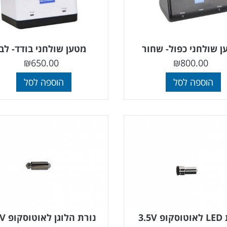
ן שולחני כפול- שחור
מטען שולחני בודד- לבן
₪
650.00
₪
800.00
הוספה לסל
הוספה לסל
 3.5V
נורת הלוגן לאוטוסקופ 3.5V