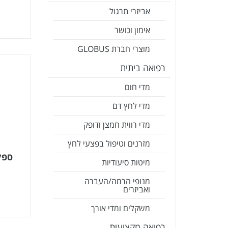
אביזרי תרגול
אימון וכושר
מוצרי חברת GLOBUS
רפואה ביתית
מדי חום
מדי לחץ דם
מדי רווית חמצן ודופק
מזרנים וטיפול בפצעי לחץ
ספק
מיטות סיעודיות
מנופי הרמה/העברה
ואביזרים
משקלים ומדי אורך
רפואה מקצועית