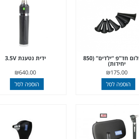
ספקולום חד”פ “ילדים” (850
ידית נטענת 3.5V
יחידות)
₪
640.00
₪
175.00
הוספה לסל
הוספה לסל