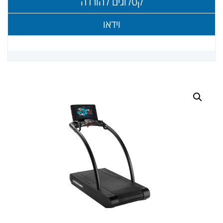
קטלוגים להורדה
וידאו