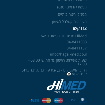
מכשירי זרמים (טנס)
מסלולי ריצה ביתיים
משקולות קטלבל לאימון
צרו קשר
HiMed מבית חגי מכשור רפואי
04-8411003
04-8411137
info@hagai-med.co.il
שעות פעילות: ראשון עד חמישי 08:00 -
17:00
רחוב המעפילים 27, א.ת עיר גנים, ת.ד 413,
קרית אתא