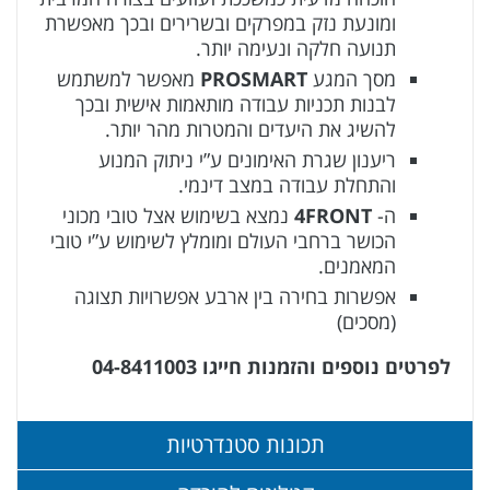
ומונעת נזק במפרקים ובשרירים ובכך מאפשרת
תנועה חלקה ונעימה יותר.
מסך המגע
PROSMART
מאפשר למשתמש
לבנות תכניות עבודה מותאמות אישית ובכך
להשיג את היעדים והמטרות מהר יותר.
ריענון שגרת האימונים ע”י ניתוק המנוע
והתחלת עבודה במצב דינמי.
ה-
4FRONT
נמצא בשימוש אצל טובי מכוני
הכושר ברחבי העולם ומומלץ לשימוש ע”י טובי
המאמנים.
אפשרות בחירה בין ארבע אפשרויות תצוגה
(מסכים)
לפרטים נוספים והזמנות חייגו 04-8411003
תכונות סטנדרטיות