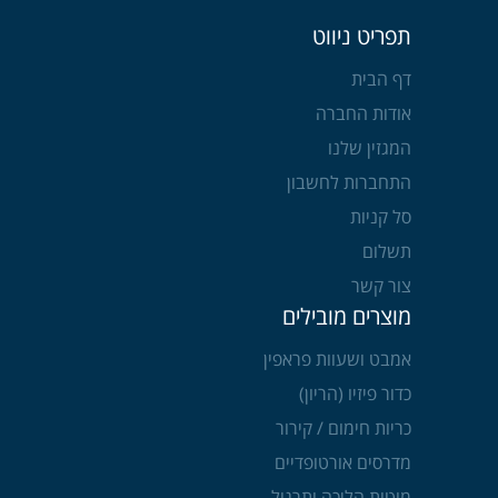
תפריט ניווט
דף הבית
אודות החברה
המגזין שלנו
התחברות לחשבון
סל קניות
תשלום
צור קשר
מוצרים מובילים
אמבט ושעוות פראפין
כדור פיזיו (הריון)
כריות חימום / קירור
מדרסים אורטופדיים
מוטות הליכה ותרגול