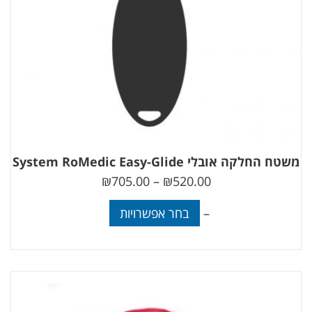
משטח החלקה אובלי System RoMedic Easy-Glide
₪
705.00
–
₪
520.00
–
בחר אפשרויות