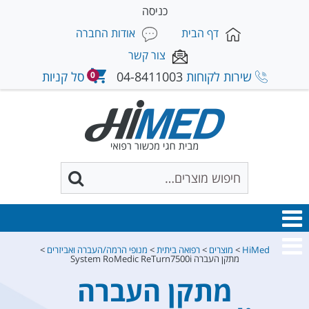
כניסה
דף הבית
אודות החברה
צור קשר
שירות לקוחות
04-8411003
סל קניות
0
HiMed
>
מוצרים
>
רפואה ביתית
>
מנופי הרמה/העברה ואביזרים
>
מתקן העברה System RoMedic ReTurn7500i
מתקן העברה