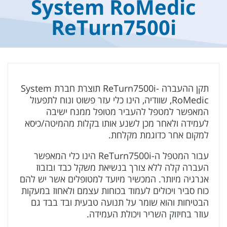
System RoMedic
ReTurn7500i
תקן ההעברה -ReTurn7500i תוצרת חברת System
RoMedic, שוודיה, הינו כלי עזר פשוט ונוח לתפעול
המאפשר למטפל להעביר מטופל ממנח ישיבה
לעמידה ולאחר מכן לשנע אותו בקלות מהמיטה/כיסא
למקום אחר כדוגמת מקלחת.
עבור המטפל ה-ReTurn7500i הינו כלי המאפשר
העברה קלה ללא צורך בנשיאת משקל כבד ובזבוז
אנרגיה מיותר. המכשיר מיועד למטופלים אשר יש להם
כוח סביר ויכולים לעמוד בכוחות עצמם ולאחוז במעקות
הבטיחות והוא שומר על תנועה טבעית ובד בבד גם
עוזר בחיזוק השריר ויכולת העמידה.