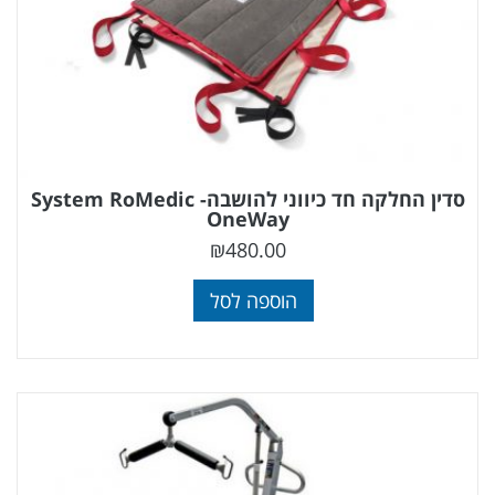
סדין החלקה חד כיווני להושבה- System RoMedic
OneWay
₪
480.00
הוספה לסל