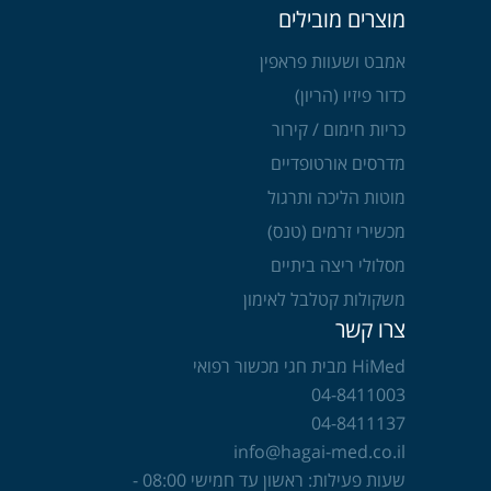
מוצרים מובילים
אמבט ושעוות פראפין
כדור פיזיו (הריון)
כריות חימום / קירור
מדרסים אורטופדיים
מוטות הליכה ותרגול
מכשירי זרמים (טנס)
מסלולי ריצה ביתיים
משקולות קטלבל לאימון
צרו קשר
HiMed מבית חגי מכשור רפואי
04-8411003
04-8411137
info@hagai-med.co.il
שעות פעילות: ראשון עד חמישי 08:00 -