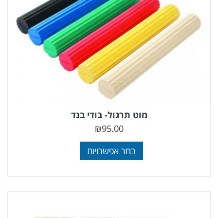
מוט תרגול- בודי בנד
₪
95.00
בחר אפשרויות