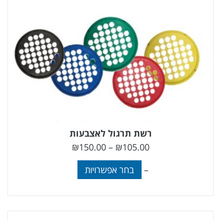
רשת תרגול לאצבעות
₪
150.00
–
₪
105.00
–
בחר אפשרויות