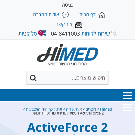
כניסה
דף הבית
אודות החברה
צור קשר
שירות לקוחות
04-8411003
סל קניות
0
HiMed
>
מוצרים
>
אורתופדיה
>
תרגול כף היד והאצבעות
>
ActiveForce 2 מכשיר למדידת כוח וטווח תנועה
ActiveForce 2