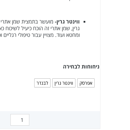
ווינטר גרין-
מועשר בתמצית שמן אתרי ה
גרין, שמן אתרי זה הוכח כיעיל לשיכוח כ
ומחטא ועוד. מצויין עבור טיפולי רגליים ופ
ניחוחות לבחירה
אפרסק
ווינטר גרין
לבנדר
כמות של שעוות פראפין (2.5 ק"ג)