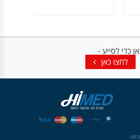
 כדי לסייע -
לחצו כאן
שעות פעילות: ראשון עד חמישי 08:00 -