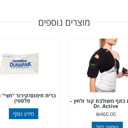
מוצרים נוספים
כרית חימום/קירור “חצי” (כ
פלסטי)
כתף משולבת קור ולחץ –
Dr. Active
מידע נוסף
₪
460.00
הוספה לסל