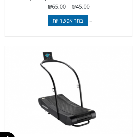
₪
65.00
–
₪
45.00
–
בחר אפשרויות