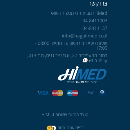
צרו קשר
HiMed מבית חגי מכשור רפואי
04-8411003
04-8411137
info@hagai-med.co.il
שעות פעילות: ראשון עד חמישי 08:00 -
17:00
רחוב המעפילים 27, א.ת עיר גנים, ת.ד 413,
קרית אתא
© כל הזכויות שמורות HiMed
בניית אתרי חנות