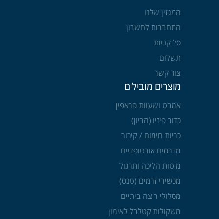
המגזין שלנו
התחברות לחשבון
סל קניות
תשלום
צור קשר
מוצרים מובילים
אמבט ושעוות פראפין
כדור פיזיו (הריון)
כריות חימום / קירור
מדרסים אורטופדיים
מוטות הליכה ותרגול
מכשירי זרמים (טנס)
מסלולי ריצה ביתיים
משקולות קטלבל לאימון