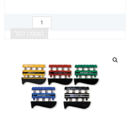
כמות של קפיצים לתרגול האצבעות
הוספה לסל