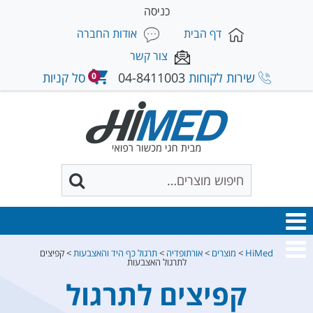
כניסה
דף הבית
אודות החברה
צור קשר
שירות לקוחות
04-8411003
סל קניות
0
HiMed
>
מוצרים
>
אורתופדיה
>
תרגול כף היד והאצבעות
>
קפיצים
לתרגול האצבעות
קפיצים לתרגול