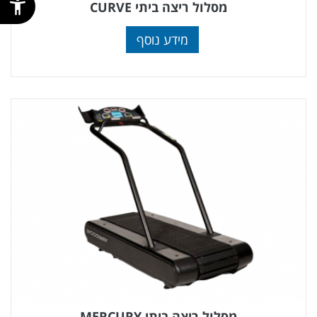
מסלול ריצה ביתי CURVE
מידע נוסף
מסלול ריצה ביתי MERCURY