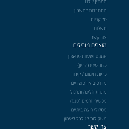
המגזין שלנו
התחברות לחשבון
סל קניות
תשלום
צור קשר
מוצרים מובילים
אמבט ושעוות פראפין
כדור פיזיו (הריון)
כריות חימום / קירור
מדרסים אורטופדיים
מוטות הליכה ותרגול
מכשירי זרמים (טנס)
מסלולי ריצה ביתיים
משקולות קטלבל לאימון
צרו קשר