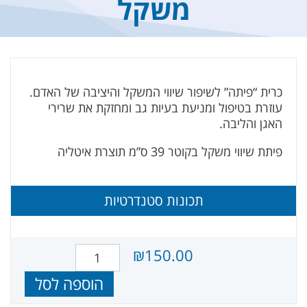
משקל
כרית “פיתה” לשיפור שיווי המשקל והיציבה של האדם.
עוזרת בטיפול ומניעת בעיות גב ומחזקת את שרירי
האגן והליבה.
פיתת שיווי משקל בקוטר 39 ס”מ תוצרת איטליה
תכונות סטנדרטיות
₪
150.00
כמות של כרית "פיתה" לשיווי משקל
הוספה לסל