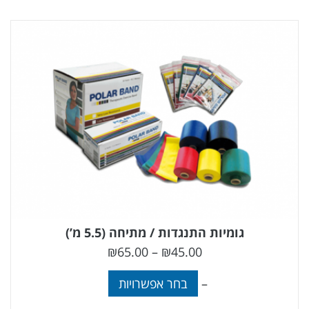
גומיות התנגדות / מתיחה (5.5 מ’)
₪
65.00
–
₪
45.00
–
בחר אפשרויות