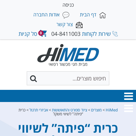
כניסה
דף הבית
אודות החברה
צור קשר
שירות לקוחות
04-8411003
סל קניות
0
HiMed
>
מוצרים
>
ציוד ספורט והתאוששות
>
אביזרי תרגול
>
כרית
“פיתה” לשיווי משקל
כרית “פיתה” לשיווי