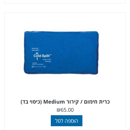
כרית חימום / קירור Medium (כיסוי בד)
₪
65.00
הוספה לסל