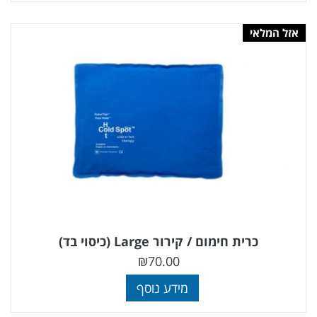
אזל המלאי
כרית חימום / קירור Large (כיסוי בד)
₪
70.00
מידע נוסף