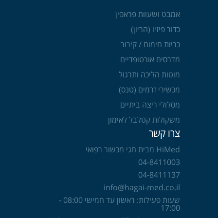
אמבט ושעוות פראפין
כדור פיזיו (הריון)
כריות חימום / קירור
מדרסים אורטופדיים
מוטות הליכה ותרגול
מכשירי זרמים (טנס)
מסלולי ריצה ביתיים
משקולות קטלבל לאימון
צרו קשר
HiMed מבית חגי מכשור רפואי
04-8411003
04-8411137
info@hagai-med.co.il
שעות פעילות: ראשון עד חמישי 08:00 -
17:00