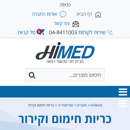
כניסה
דף הבית
אודות החברה
צור קשר
שירות לקוחות
04-8411003
סל קניות
0
HiMed
>
מוצרים
>
אורתופדיה
>
כריות חימום וקירור
כריות חימום וקירור