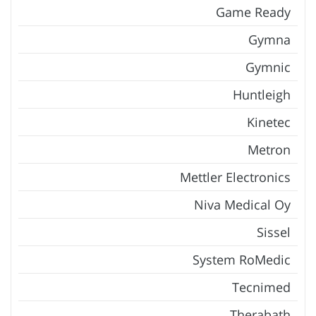
Game Ready
Gymna
Gymnic
Huntleigh
Kinetec
Metron
Mettler Electronics
Niva Medical Oy
Sissel
System RoMedic
Tecnimed
Therabath