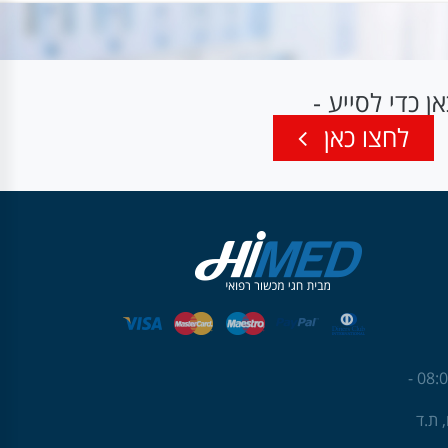
 כדי לסייע -
לחצו כאן
שעות פעילות: ראשון עד חמישי 08:00 -
גנים, ת.ד