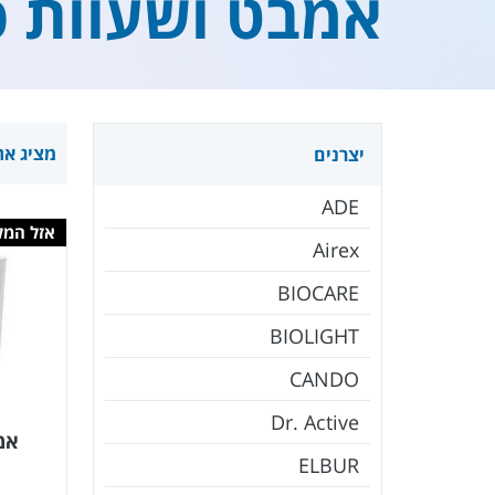
אמבט ושעוות פ
מציג את כל 3 
יצרנים
ADE
אזל המל
Airex
BIOCARE
BIOLIGHT
CANDO
Dr. Active
אמב
ELBUR