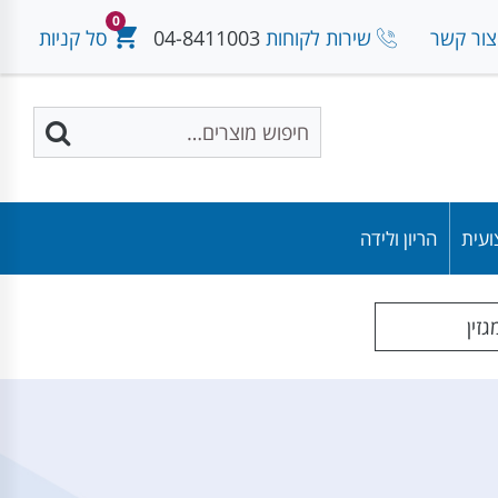
0
צור קשר
שירות לקוחות
04-8411003
סל קניות
ועית
הריון ולידה
זין