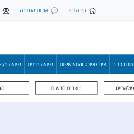
דף הבית
אודות החברה
 אורתופדיה
ציוד ספורט והתאוששות
רפואה ביתית
רפואה מקצ
פולאריים
מוצרים חדשים
המג