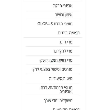
אביזרי תרגול
אימון וכושר
מוצרי חברת GLOBUS
רפואה ביתית
מדי חום
מדי לחץ דם
מדי רווית חמצן ודופק
מזרנים וטיפול בפצעי לחץ
מיטות סיעודיות
מנופי הרמה/העברה
ואביזרים
משקלים ומדי אורך
רפואה מקצועית