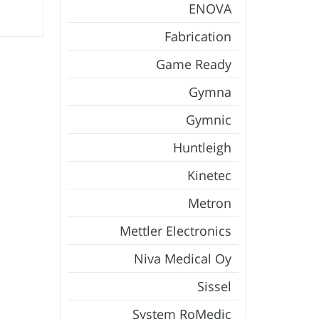
ENOVA
Fabrication
Game Ready
Gymna
Gymnic
Huntleigh
Kinetec
Metron
Mettler Electronics
Niva Medical Oy
Sissel
System RoMedic