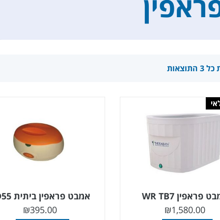
ראפין
התוצאות
אי
ט פראפין WR TB7
אמבט פראפין ביתית SD55
₪
395.00
₪
1,580.00